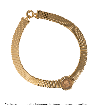
Collana in maglia tubogas in bronzo moneta antica