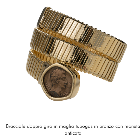
Bracciale doppio giro in maglia tubogas in bronzo con monet
anticata