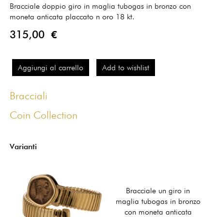
Bracciale doppio giro in maglia tubogas in bronzo con
moneta anticata placcato n oro 18 kt.
315,00 €
Aggiungi al carrello
Add to wishlist
Bracciali
Coin Collection
Varianti
Bracciale un giro in
maglia tubogas in bronzo
con moneta anticata