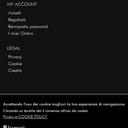
MY ACCOUNT
Accedi
Registrati
Reimposta password
I miei Ordini
LEGAL
Privacy
Cookie
Credits
Accettando l'uso dei cookie migliori la tua esperienza di navigazione
Copyright © 2026 · All rights reserved
Cliccando su Accetta dai il consenso all'uso dei cookie.
Privacy e COOKIE POLICY
Essenziali