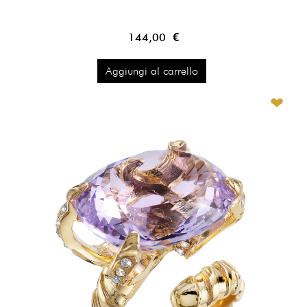
144,00 €
Aggiungi al carrello