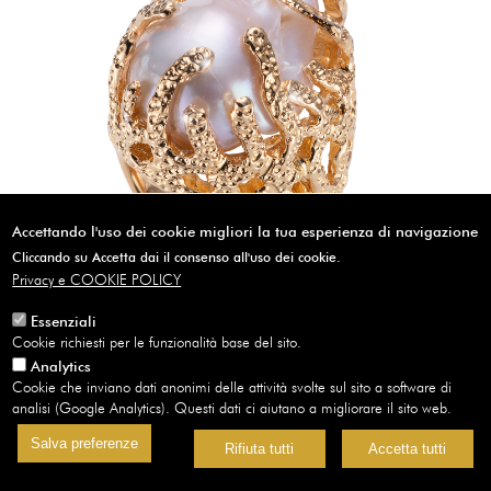
Accettando l'uso dei cookie migliori la tua esperienza di navigazione
Cliccando su Accetta dai il consenso all'uso dei cookie.
Privacy e COOKIE POLICY
Essenziali
Cookie richiesti per le funzionalità base del sito.
Analytics
Anello in bronzo realizzato con la tecnica della cera persa
Cookie che inviano dati anonimi delle attività svolte sul sito a software di
analisi (Google Analytics). Questi dati ci aiutano a migliorare il sito web.
Salva preferenze
Rifiuta tutti
Accetta tutti
160,00 €