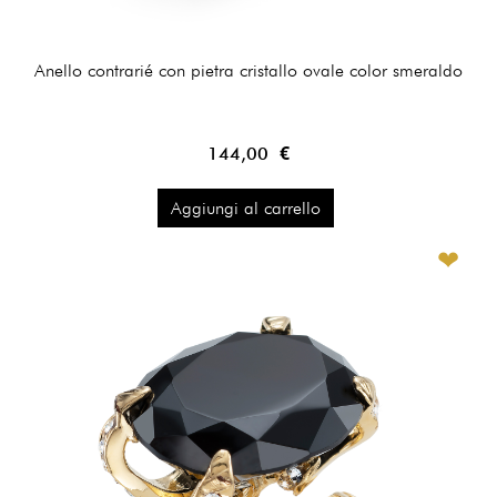
Anello contrarié con pietra cristallo ovale color smeraldo
144,00 €
Aggiungi al carrello