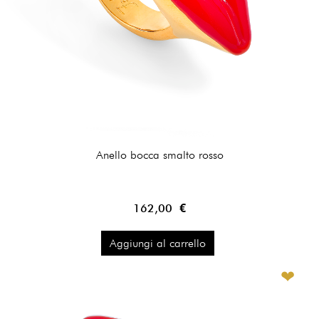
Anello bocca smalto rosso
162,00 €
Aggiungi al carrello