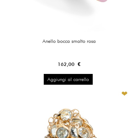
Anello bocca smalto rosa
162,00 €
Aggiungi al carrello