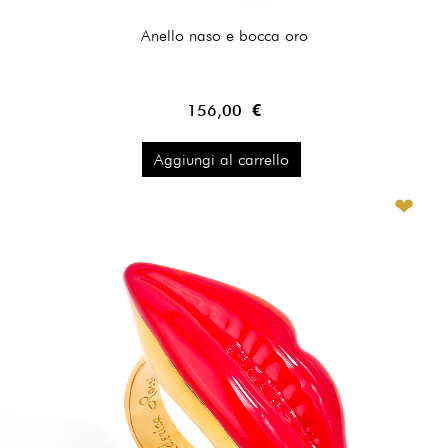
Anello naso e bocca oro
156,00 €
Aggiungi al carrello