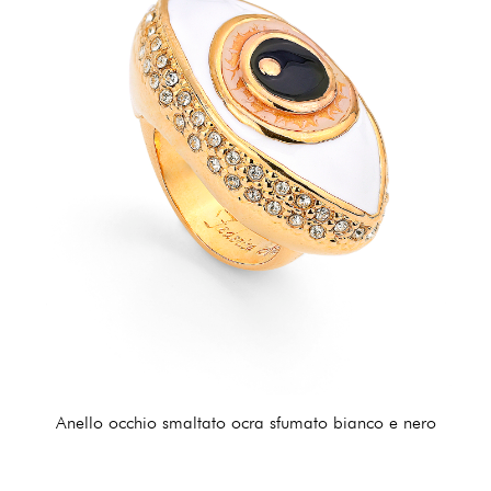
Anello occhio smaltato ocra sfumato bianco e nero