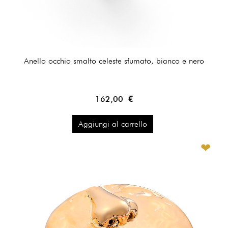
Anello occhio smalto celeste sfumato, bianco e nero
162,00 €
Aggiungi al carrello