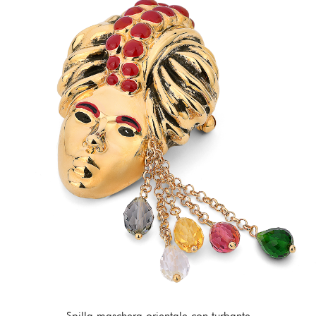
Spilla maschera orientale con turbante