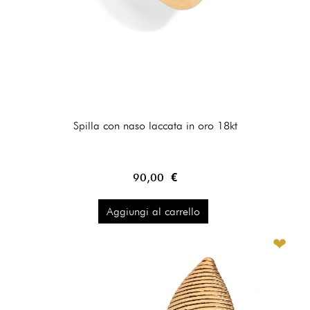
Spilla con naso laccata in oro 18kt
90,00 €
Aggiungi al carrello