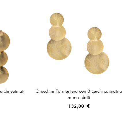
rchi satinati
Orecchini Formentera con 3 cerchi satinati a
mano piatti
132,00 €