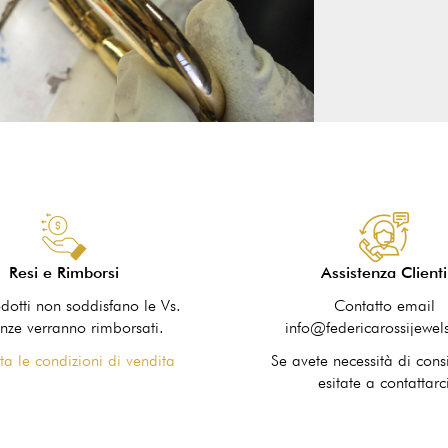
Resi e Rimborsi
Assistenza Clienti
odotti non soddisfano le Vs.
Contatto email
nze verranno rimborsati.
info@federicarossijewel
ta le condizioni di vendita
Se avete necessità di cons
esitate a contattarc