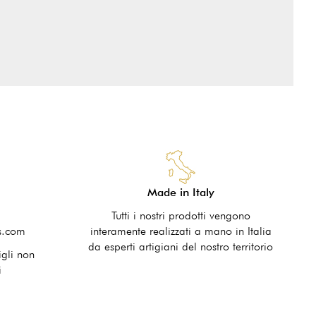
Made in Italy
Tutti i nostri prodotti vengono
s.com
interamente realizzati a mano in Italia
da esperti artigiani del nostro territorio
igli non
i