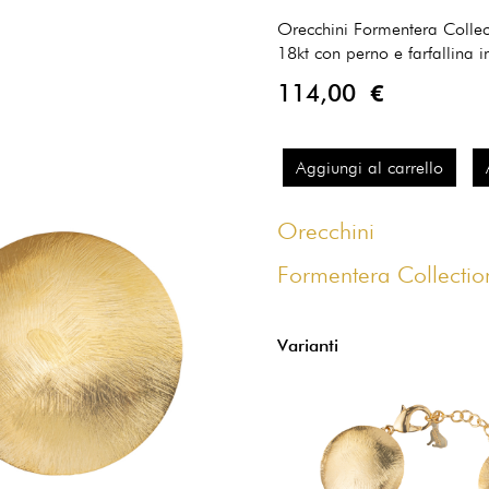
Orecchini Formentera Collec
18kt con perno e farfallina 
114,00 €
Aggiungi al carrello
Orecchini
Formentera Collectio
Varianti