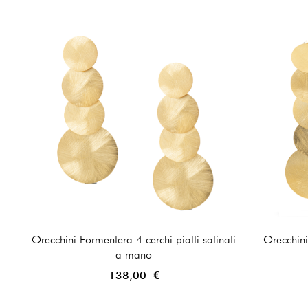
Orecchini Formentera 4 cerchi piatti satinati
Orecchini
a mano
138,00 €