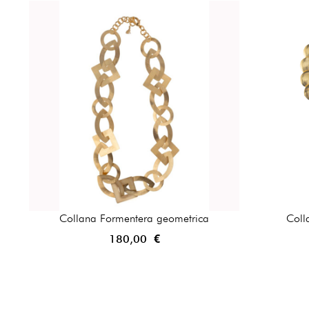
Collana Formentera geometrica
Coll
180,00 €