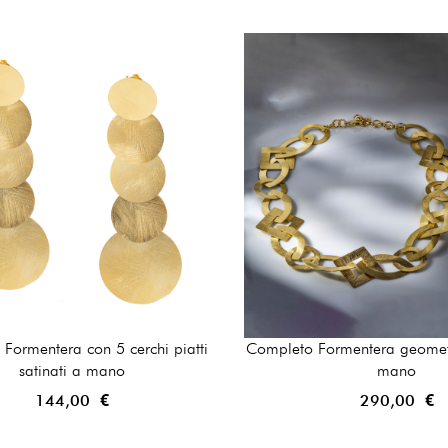
 Formentera con 5 cerchi piatti
Completo Formentera geometr
satinati a mano
mano
144,00 €
290,00 €