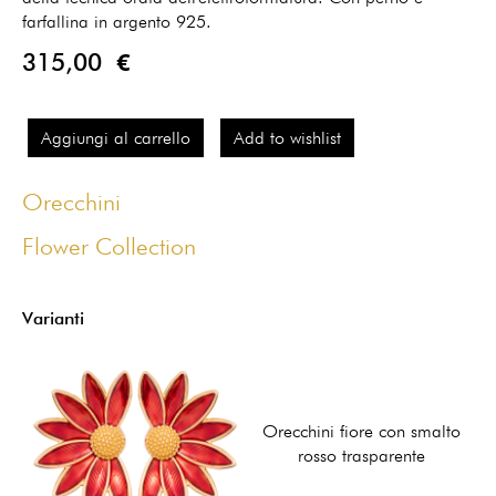
farfallina in argento 925.
315,00 €
Aggiungi al carrello
Add to wishlist
Orecchini
Flower Collection
Varianti
Orecchini fiore con smalto
rosso trasparente