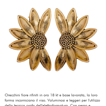
Orecchini fiore rifiniti in oro 18 kt e base lavorata, la loro
forma incorniciano il viso. Voluminosi e leggeri per l'utilizzo
della tecnica orafa dell'elettroformatura. Con perno e