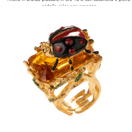
cristallo color acquamarina
170,00 €