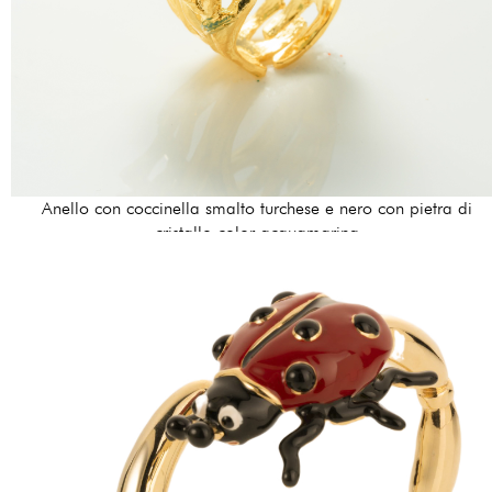
Anello con coccinella smalto turchese e nero con pietra di
cristallo color acquamarina
170,00 €