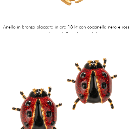
Anello in bronzo placcato in oro 18 kt con coccinella nero e ros
con pietra cristallo color ametista
170,00 €