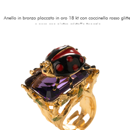
Anello in bronzo placcato in oro 18 kt con coccinella rosso glitt
e nero con pietra cristallo topazio
170,00 €