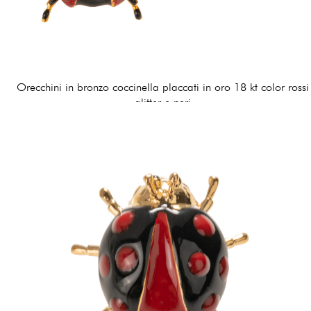
Orecchini in bronzo coccinella placcati in oro 18 kt color rossi
glitter e neri
120,00 €