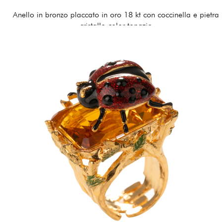
Anello in bronzo placcato in oro 18 kt con coccinella e pietra
cristallo color topazio
170,00 €