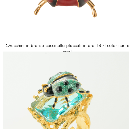
Orecchini in bronzo coccinella placcati in oro 18 kt color neri 
rossi
120,00 €