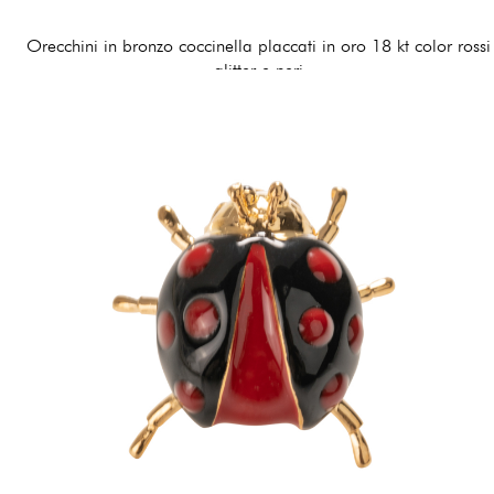
Orecchini in bronzo coccinella placcati in oro 18 kt color rossi
glitter e neri
120,00 €