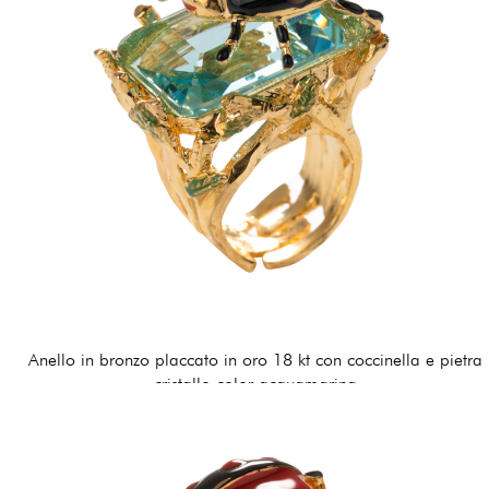
Anello in bronzo placcato in oro 18 kt con coccinella e pietra
cristallo color acquamarina
170,00 €