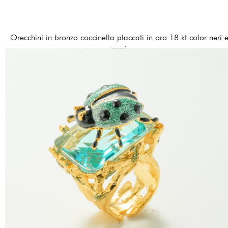
Orecchini in bronzo coccinella placcati in oro 18 kt color neri 
rossi
120,00 €