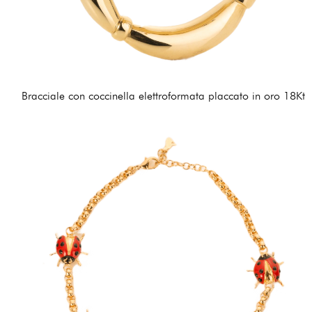
Bracciale con coccinella elettroformata placcato in oro 18Kt
405,00 €