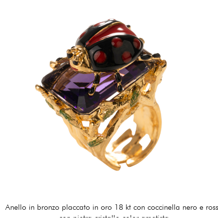
Anello in bronzo placcato in oro 18 kt con coccinella nero e ros
con pietra cristallo color ametista