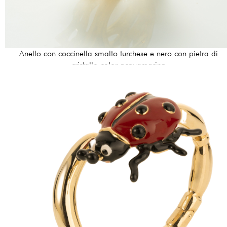
Anello con coccinella smalto turchese e nero con pietra di
cristallo color acquamarina
170,00 €