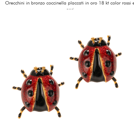
Orecchini in bronzo coccinella placcati in oro 18 kt color rossi 
neri
120,00 €