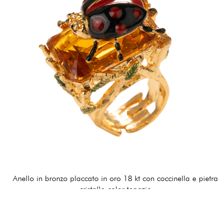
Anello in bronzo placcato in oro 18 kt con coccinella e pietra
cristallo color topazio
170,00 €