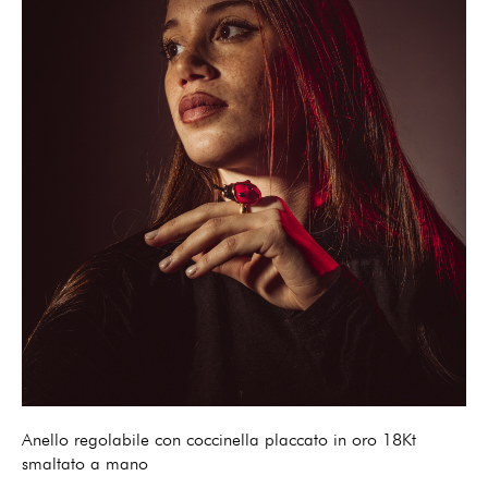
Anello regolabile con coccinella placcato in oro 18Kt
smaltato a mano