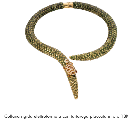
Collana rigida elettroformata con tartaruga placcata in oro 18K
540,00 €