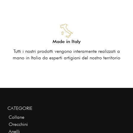
Made in Italy
Tutti i nostri prodotti vengono interamente realizzati a
mano in Italia da esperti artigiani del nostro territorio
CATEGORIE
Collane
Orecchini
Anelli