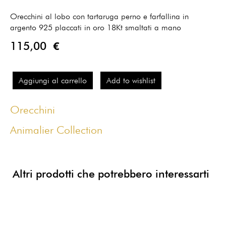
Orecchini al lobo con tartaruga perno e farfallina in
argento 925 placcati in oro 18Kt smaltati a mano
115,00 €
Aggiungi al carrello
Add to wishlist
Orecchini
Animalier Collection
Altri prodotti che potrebbero interessarti