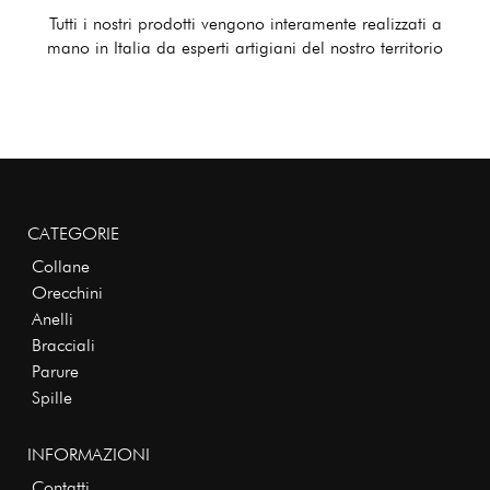
Tutti i nostri prodotti vengono interamente realizzati a
mano in Italia da esperti artigiani del nostro territorio
CATEGORIE
Collane
Orecchini
Anelli
Bracciali
Parure
Spille
INFORMAZIONI
Contatti