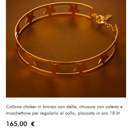
Collana choker in bronzo con stelle, chiusura con catena e
moschettone per regolarlo al collo, placcata in oro 18 kt
165,00 €