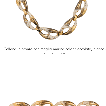
Collana in bronzo con maglia marina color cioccolato, bianco 
sfumature glitter
255,00 €