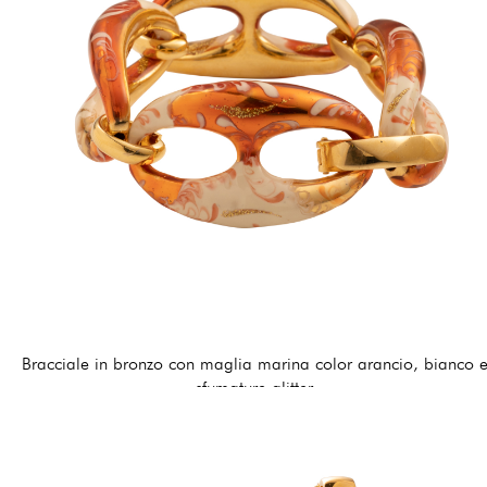
Bracciale in bronzo con maglia marina color arancio, bianco 
sfumature glitter
195,00 €