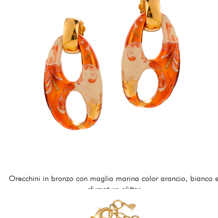
Orecchini in bronzo con maglia marina color arancio, bianco 
sfumature glitter
174,00 €