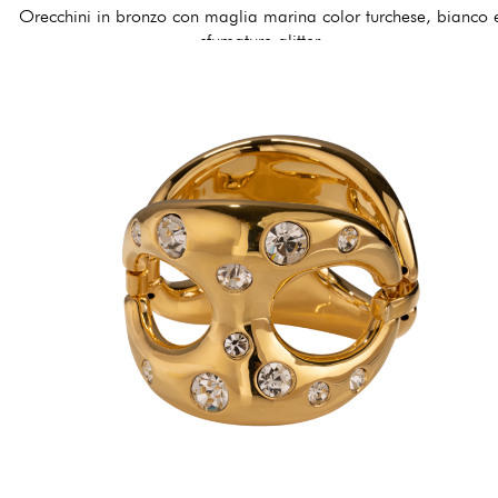
Orecchini in bronzo con maglia marina color turchese, bianco 
sfumature glitter
174,00 €