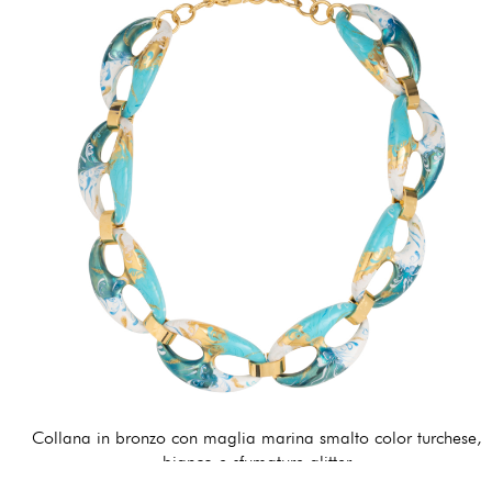
Collana in bronzo con maglia marina smalto color turchese,
bianco e sfumature glitter