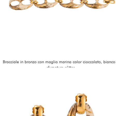
Bracciale in bronzo con maglia marina color cioccolato, bianco
sfumature glitter
195,00 €