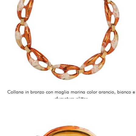
Collana in bronzo con maglia marina color arancio, bianco e
sfumature glitter
255,00 €