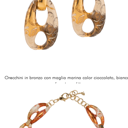
Orecchini in bronzo con maglia marina color cioccolato, bianc
e sfumature glitter
174,00 €