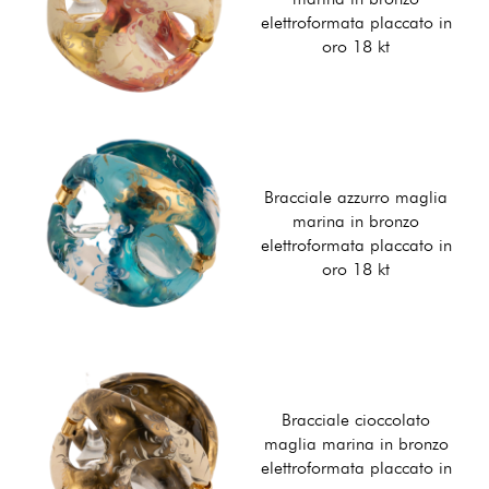
elettroformata placcato in
oro 18 kt
Bracciale azzurro maglia
marina in bronzo
elettroformata placcato in
oro 18 kt
Bracciale cioccolato
maglia marina in bronzo
elettroformata placcato in