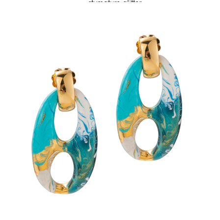
sfumature glitter
195,00 €