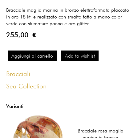
Bracciale maglia marina in bronzo elettroformata placcato
in oro 18 kt e realizzato con smalto fatto a mano color
verde con sfumature panna e oro glitter
255,00 €
Aggiungi al carrello
Add to wishlist
Bracciali
Sea Collection
Varianti
Bracciale rosa maglia
marina in bronzo