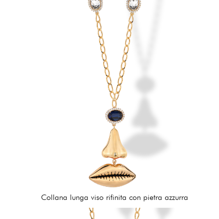
Collana lunga viso rifinita con pietra azzurra
210,00 €