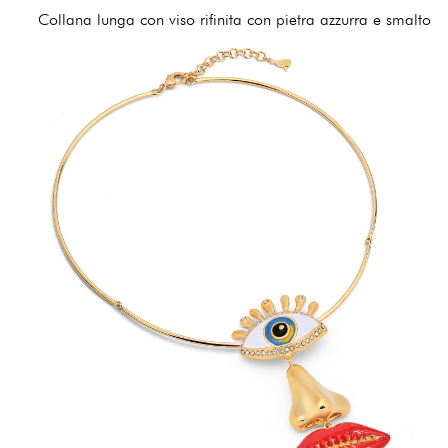
Collana lunga con viso rifinita con pietra azzurra e smalto
210,00 €