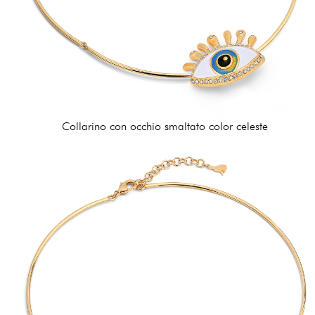
Collarino con occhio smaltato color celeste
162,00 €