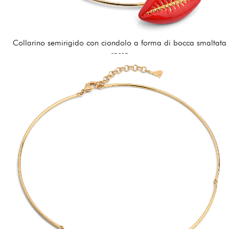
Collarino semirigido con ciondolo a forma di bocca smaltata
rossa
162,00 €