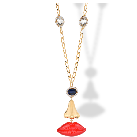
210,00 €