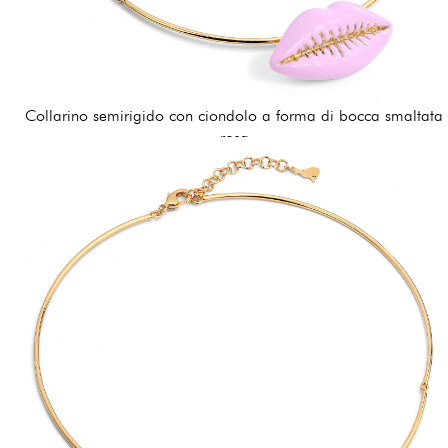
Collarino semirigido con ciondolo a forma di bocca smaltata
rosa
162,00 €