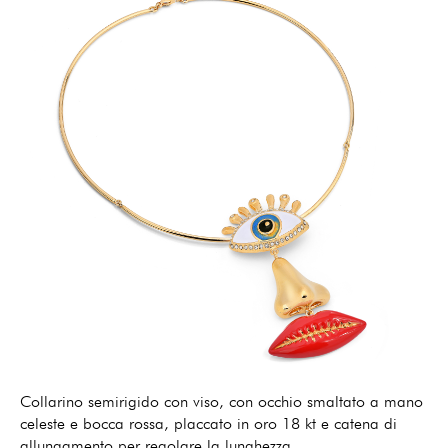
Collarino semirigido con viso, con occhio smaltato a mano
celeste e bocca rossa, placcato in oro 18 kt e catena di
allungamento per regolare la lunghezza