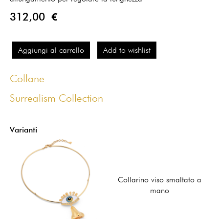
312,00 €
Aggiungi al carrello
Add to wishlist
Collane
Surrealism Collection
Varianti
Collarino viso smaltato a
mano