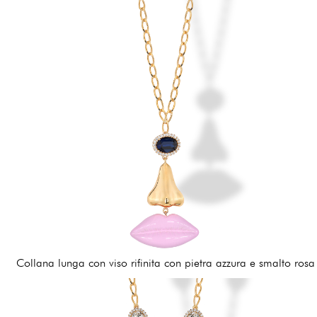
Collana lunga con viso rifinita con pietra azzura e smalto rosa
210,00 €