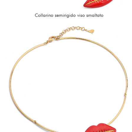
Collarino semirigido viso smaltato
312,00 €