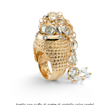
Anello con ciuffo di pietre di cristallo color crystal