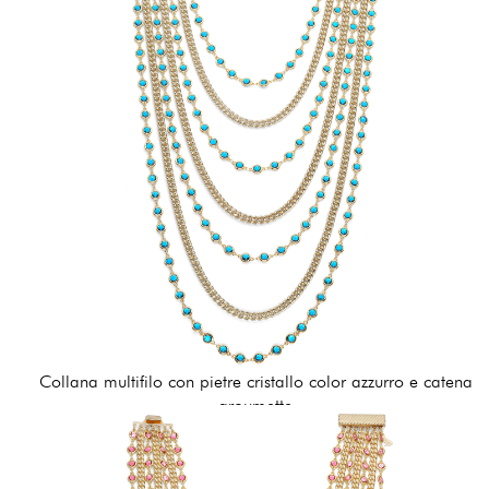
Collana multifilo con pietre cristallo color azzurro e catena
groumette
255,00 €