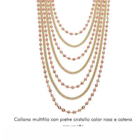
Collana multifilo con pietre cristallo color rosa e catena
groumette
255,00 €