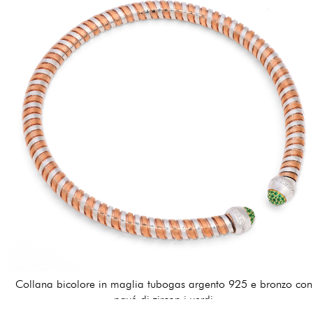
Collana bicolore in maglia tubogas argento 925 e bronzo con
pavé di zircon i verdi