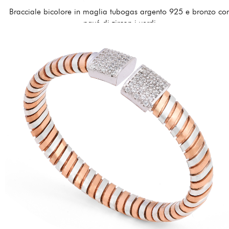
Bracciale bicolore in maglia tubogas argento 925 e bronzo co
pavé di zircon i verdi
420,00 €