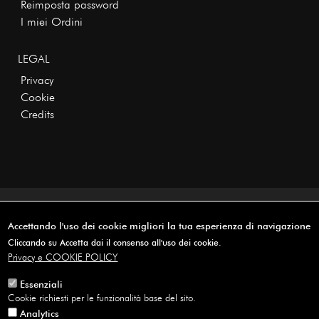
Reimposta password
I miei Ordini
LEGAL
Privacy
Cookie
Credits
Copyright © 2026 · All rights reserved
Accettando l'uso dei cookie migliori la tua esperienza di navigazione
Cliccando su Accetta dai il consenso all'uso dei cookie.
Privacy e COOKIE POLICY
Essenziali
Cookie richiesti per le funzionalità base del sito.
Analytics