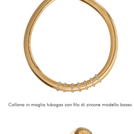
Collana in maglia tubogas con filo di zircone modello basso
345,00 €