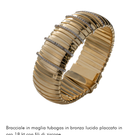
Bracciale in maglia tubogas in bronzo lucido placcato in
oro 18 kt con fili di zircone.