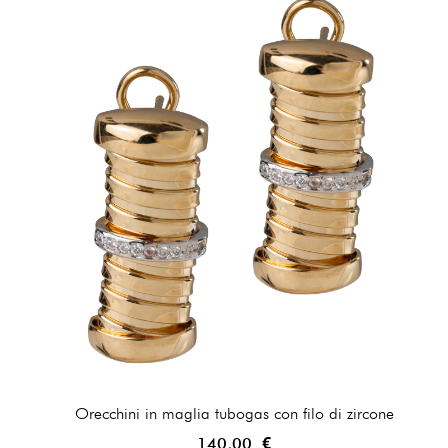
Orecchini in maglia tubogas con filo di zircone
140,00 €