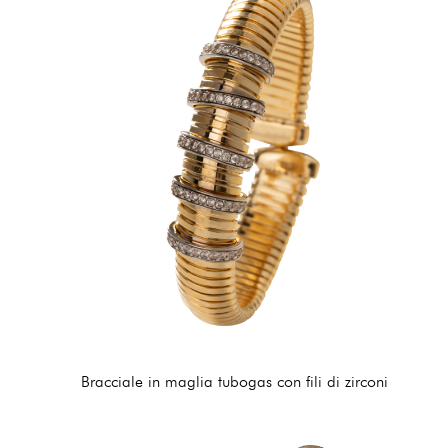
Bracciale in maglia tubogas con fili di zirconi
240,00 €