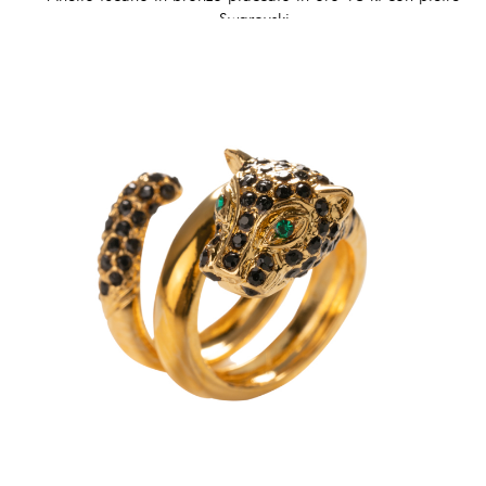
Swarovski
180,00 €