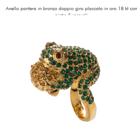
Anello pantera in bronzo doppio giro placcato in oro 18 kt co
pietre Swarovski
180,00 €