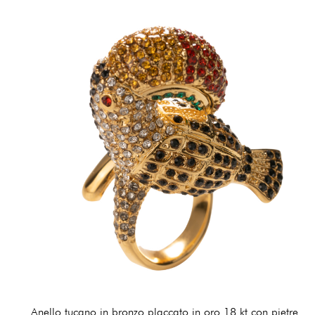
Anello tucano in bronzo placcato in oro 18 kt con pietre