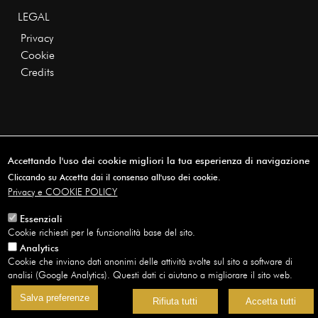
LEGAL
Privacy
Cookie
Credits
Accettando l'uso dei cookie migliori la tua esperienza di navigazione
Copyright © 2026 · All rights reserved
Cliccando su Accetta dai il consenso all'uso dei cookie.
Privacy e COOKIE POLICY
Essenziali
Cookie richiesti per le funzionalità base del sito.
Analytics
Cookie che inviano dati anonimi delle attività svolte sul sito a software di
analisi (Google Analytics). Questi dati ci aiutano a migliorare il sito web.
Salva preferenze
Rifiuta tutti
Accetta tutti