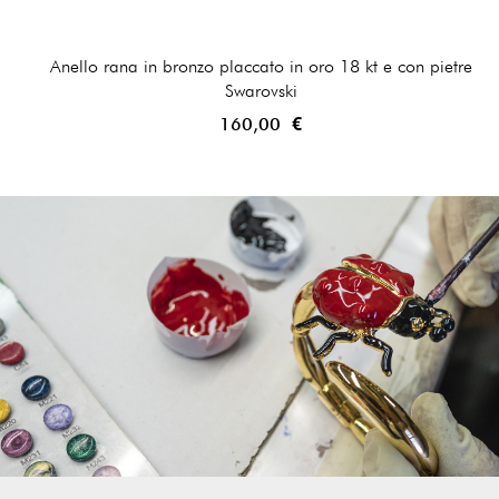
Anello rana in bronzo placcato in oro 18 kt e con pietre
Swarovski
160,00 €