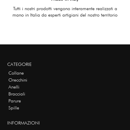
Tutti i nostri prodotti vengono interamente realizzati a
mano in Italia da esperti artigiani del nostro territorio
CATEGORIE
Collane
Orecchini
Anelli
Bracciali
Parure
Spille
INFORMAZIONI