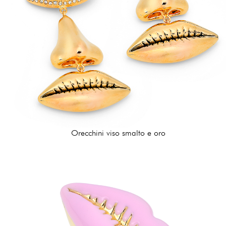
Orecchini viso smalto e oro
432,00 €