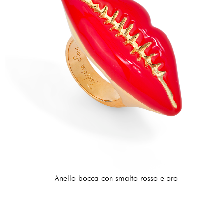
Anello bocca con smalto rosso e oro
162,00 €