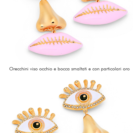
Orecchini viso occhio e bocca smaltati e con particolari oro
432,00 €