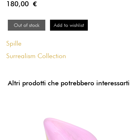
180,00 €
Out of stock
Add to wishlist
Spille
Surrealism Collection
Altri prodotti che potrebbero interessarti