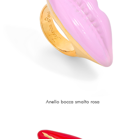
Anello bocca smalto rosa
162,00 €