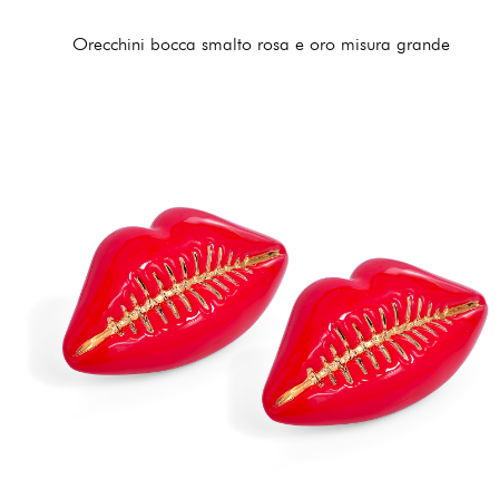
Orecchini bocca smalto rosa e oro misura grande
210,00 €