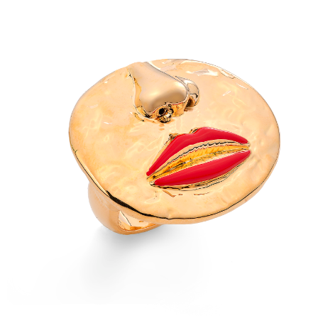
156,00 €