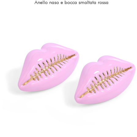
Anello naso e bocca smaltata rossa
156,00 €