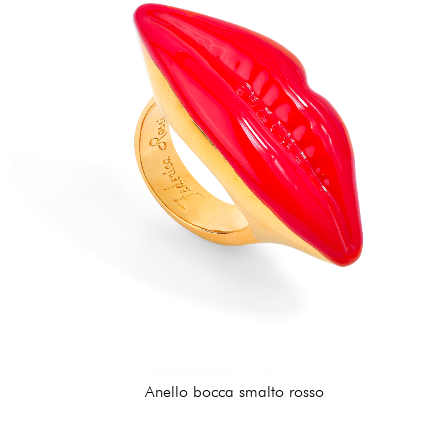
Anello bocca smalto rosso
162,00 €