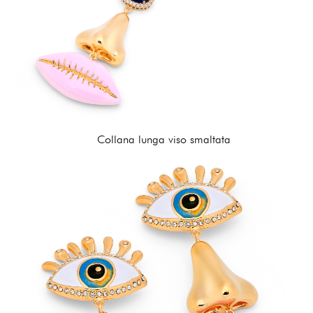
Collana lunga viso smaltata
210,00 €