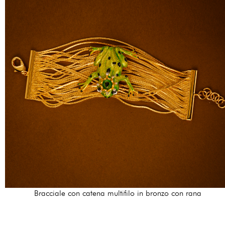
Bracciale con catena multifilo in bronzo con rana
204,00 €