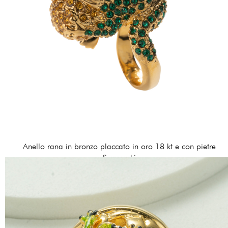
Anello rana in bronzo placcato in oro 18 kt e con pietre
Swarovski
160,00 €