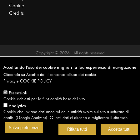
Cookie
Credits
Copyright © 2026 · All rights reserved
Accettando l'uso dei cookie migliori la tua esperienza di navigazione
Cliccando su Accetta dai il consenso all'uso dei cookie.
Privacy e COOKIE POLICY
Essenziali
Cookie richiesti per le funzionalità base del sito.
Analytics
Cookie che inviano dati anonimi delle attività svolte sul sito a software di
analisi (Google Analytics). Questi dati ci aiutano a migliorare il sito web.
Salva preferenze
Rifiuta tutti
Accetta tutti