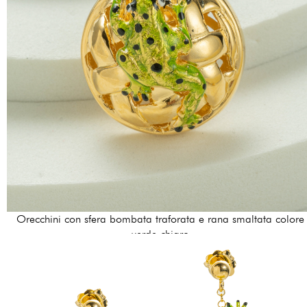
Orecchini con sfera bombata traforata e rana smaltata colore
verde chiaro
156,00 €