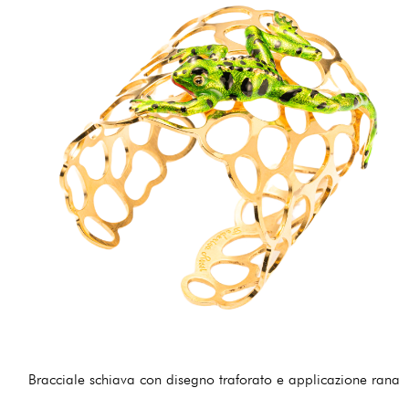
Bracciale schiava con disegno traforato e applicazione rana
225,00 €