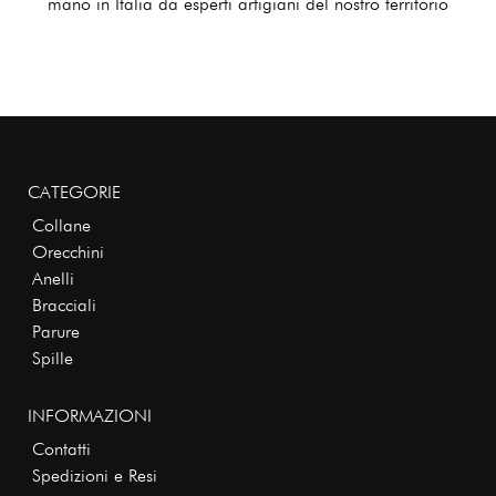
mano in Italia da esperti artigiani del nostro territorio
CATEGORIE
Collane
Orecchini
Anelli
Bracciali
Parure
Spille
INFORMAZIONI
Contatti
Spedizioni e Resi