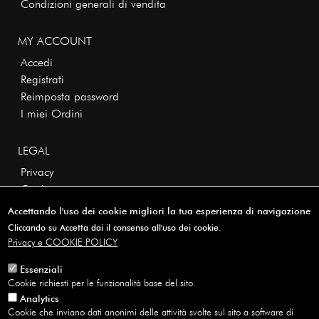
Condizioni generali di vendita
MY ACCOUNT
Accedi
Registrati
Reimposta password
I miei Ordini
LEGAL
Privacy
Cookie
Credits
Accettando l'uso dei cookie migliori la tua esperienza di navigazione
Cliccando su Accetta dai il consenso all'uso dei cookie.
Privacy e COOKIE POLICY
Essenziali
Cookie richiesti per le funzionalità base del sito.
Copyright © 2026 · All rights reserved
Analytics
Cookie che inviano dati anonimi delle attività svolte sul sito a software di