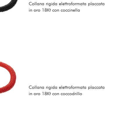
Collana rigida elettroformata placcata
in oro 18Kt con coccinella
Collana rigida elettroformata placcata
in oro 18Kt con coccodrillo