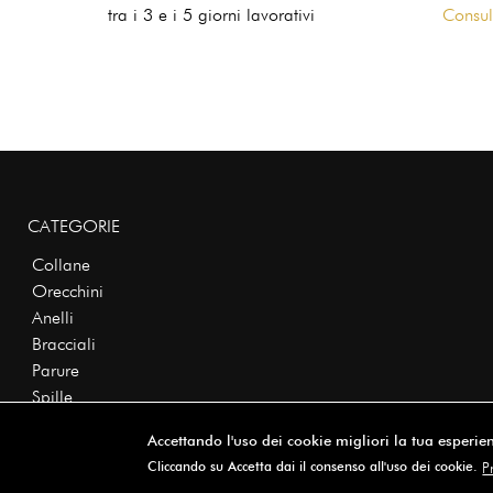
tra i 3 e i 5 giorni lavorativi
Consul
CATEGORIE
Collane
Orecchini
Anelli
Bracciali
Parure
Spille
Accettando l'uso dei cookie migliori la tua esperi
Cliccando su Accetta dai il consenso all'uso dei cookie.
P