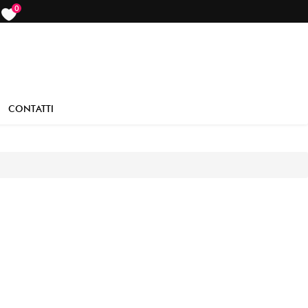
0
items
CONTATTI