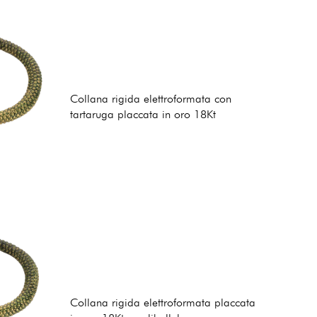
Collana rigida elettroformata con
tartaruga placcata in oro 18Kt
Collana rigida elettroformata placcata