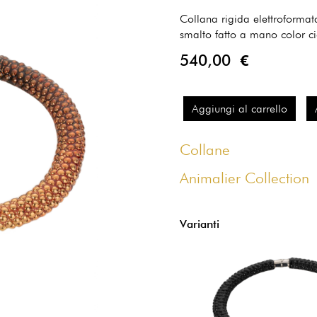
Collana rigida elettroformat
smalto fatto a mano color c
540,00 €
Aggiungi al carrello
Collane
Animalier Collection
Varianti