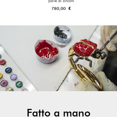
pavé di zirconi
780,00 €
Fatto a mano