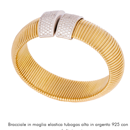
Bracciale in maglia elastica tubogas alta in argento 925 con