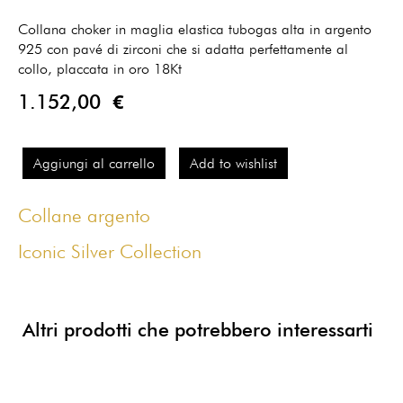
Collana choker in maglia elastica tubogas alta in argento
925 con pavé di zirconi che si adatta perfettamente al
collo, placcata in oro 18Kt
1.152,00 €
Aggiungi al carrello
Add to wishlist
Collane argento
Iconic Silver Collection
Altri prodotti che potrebbero interessarti