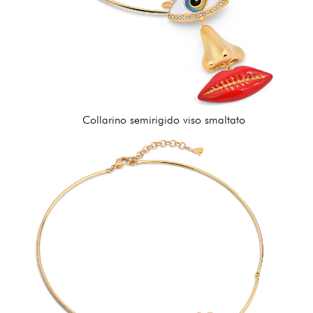
Collarino semirigido viso smaltato
312,00 €