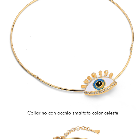
Collarino con occhio smaltato color celeste
162,00 €