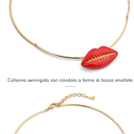
Collarino semirigido con ciondolo a forma di bocca smaltata
rossa
162,00 €