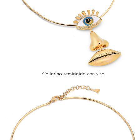
Collarino semirigido con viso
276,00 €