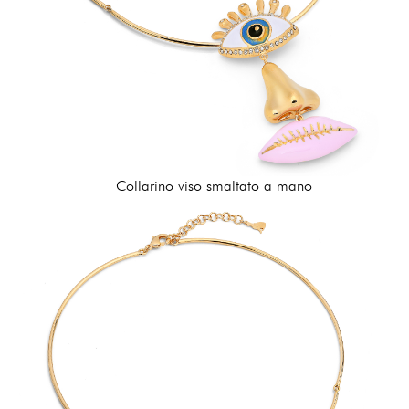
Collarino viso smaltato a mano
312,00 €