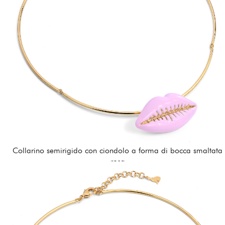
Collarino semirigido con ciondolo a forma di bocca smaltata
rosa
162,00 €