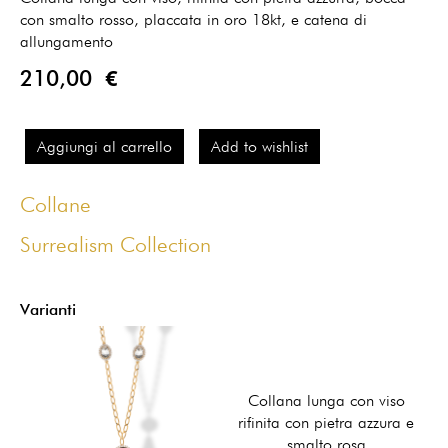
con smalto rosso, placcata in oro 18kt, e catena di
allungamento
210,00 €
Aggiungi al carrello
Add to wishlist
Collane
Surrealism Collection
Varianti
Collana lunga con viso
rifinita con pietra azzura e
smalto rosa