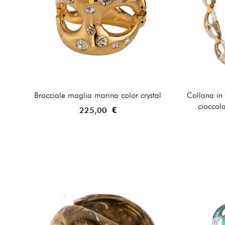
Bracciale maglia marina color crystal
Collana in
cioccola
225,00 €