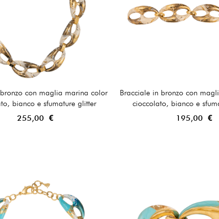
 bronzo con maglia marina color
Bracciale in bronzo con magl
to, bianco e sfumature glitter
cioccolato, bianco e sfuma
255,00 €
195,00 €