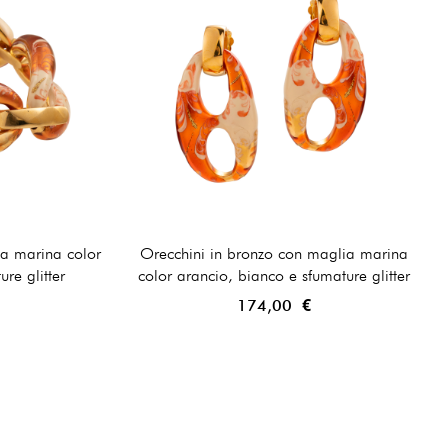
ia marina color
Orecchini in bronzo con maglia marina
re glitter
color arancio, bianco e sfumature glitter
174,00 €