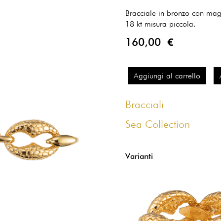
Bracciale in bronzo con mag
18 kt misura piccola.
160,00 €
Aggiungi al carrello
Bracciali
Sea Collection
Varianti