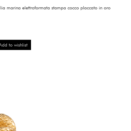
lia marina elettroformata stampa cocco placcato in oro
Add to wishlist