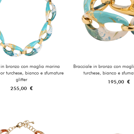
 in bronzo con maglia marina
Bracciale in bronzo con magl
or turchese, bianco e sfumature
turchese, bianco e sfumat
glitter
195,00 €
255,00 €