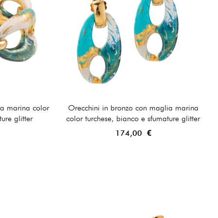
ia marina color
Orecchini in bronzo con maglia marina
ure glitter
color turchese, bianco e sfumature glitter
174,00 €