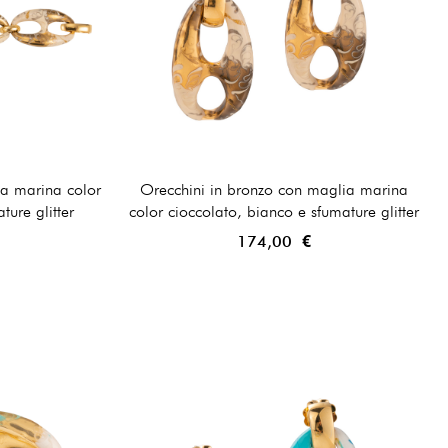
ia marina color
Orecchini in bronzo con maglia marina
ture glitter
color cioccolato, bianco e sfumature glitter
174,00 €