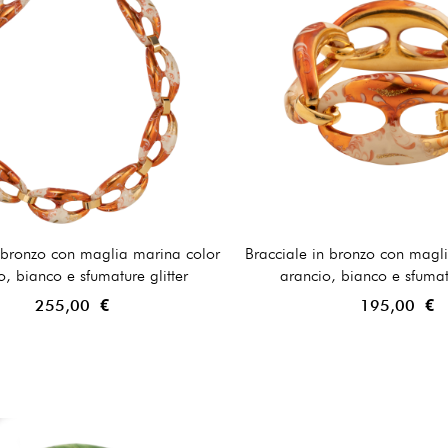
 bronzo con maglia marina color
Bracciale in bronzo con magl
o, bianco e sfumature glitter
arancio, bianco e sfumatu
255,00 €
195,00 €