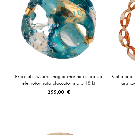
Bracciale azzurro maglia marina in bronzo
Collana in
elettroformata placcato in oro 18 kt
aranci
255,00 €