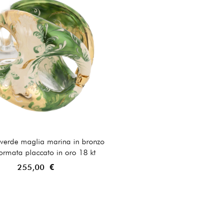
 verde maglia marina in bronzo
formata placcato in oro 18 kt
255,00 €