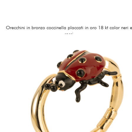
Orecchini in bronzo coccinella placcati in oro 18 kt color neri 
rossi
120,00 €