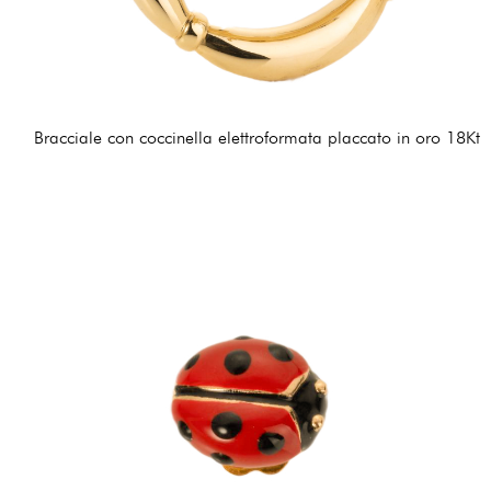
Bracciale con coccinella elettroformata placcato in oro 18Kt
405,00 €