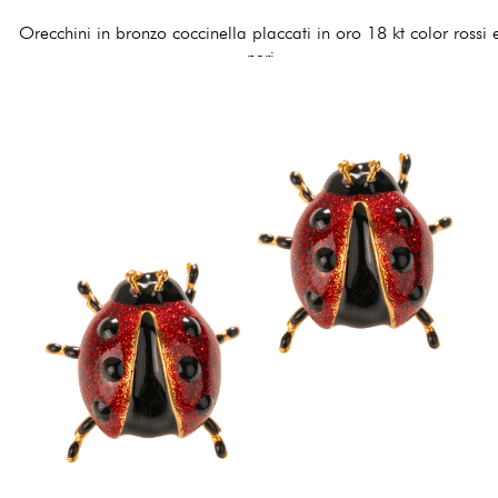
Orecchini in bronzo coccinella placcati in oro 18 kt color rossi 
neri
120,00 €