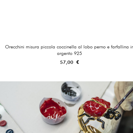
Orecchini misura piccola coccinella al lobo perno e farfallina i
argento 925
57,00 €