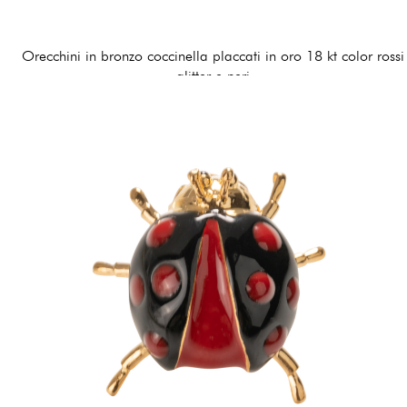
Orecchini in bronzo coccinella placcati in oro 18 kt color rossi
glitter e neri
120,00 €