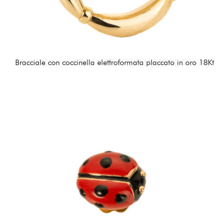
Bracciale con coccinella elettroformata placcato in oro 18Kt
405,00 €