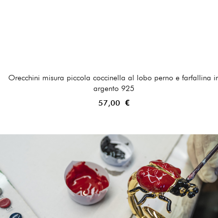
Orecchini misura piccola coccinella al lobo perno e farfallina i
argento 925
57,00 €