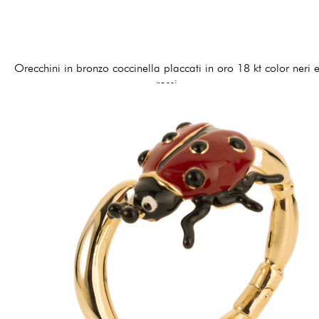
Orecchini in bronzo coccinella placcati in oro 18 kt color neri 
rossi
120,00 €