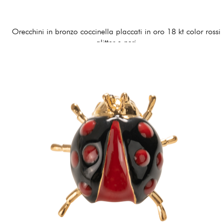
Orecchini in bronzo coccinella placcati in oro 18 kt color rossi
glitter e neri
120,00 €