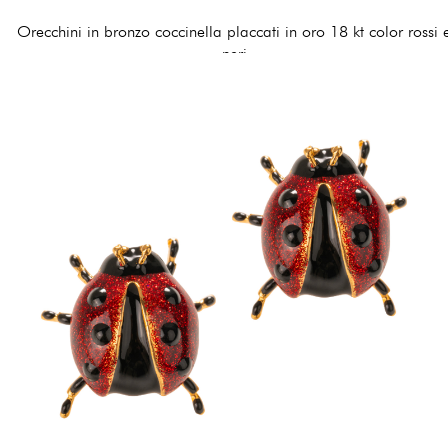
Orecchini in bronzo coccinella placcati in oro 18 kt color rossi 
neri
120,00 €