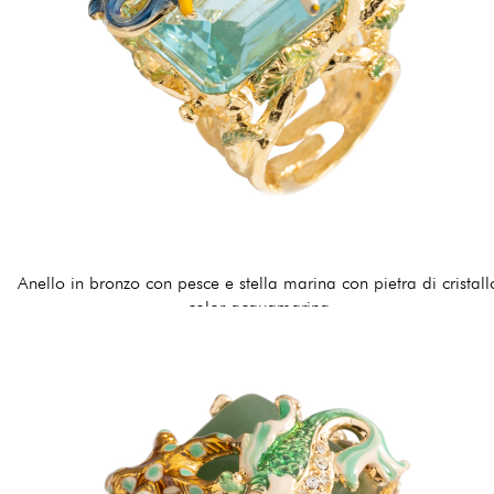
Anello in bronzo con pesce e stella marina con pietra di cristall
color acquamarina
170,00 €