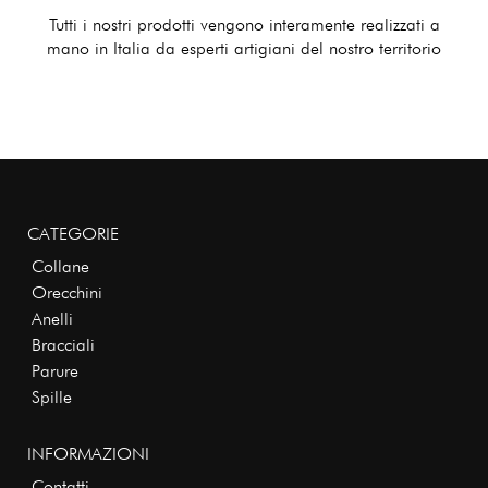
Tutti i nostri prodotti vengono interamente realizzati a
mano in Italia da esperti artigiani del nostro territorio
CATEGORIE
Collane
Orecchini
Anelli
Bracciali
Parure
Spille
INFORMAZIONI
Contatti